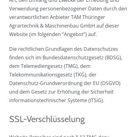
Art, den Umfang und Zwecke der Erhebung und
Verwendung personenbezogener Daten durch den
Downloads
verantwortlichen Anbieter TAM Thüringer
Agrartechnik & Maschinenbau GmbH auf dieser
Kundenportal
Website (im folgenden “Angebot”) auf.
Die rechtlichen Grundlagen des Datenschutzes
finden sich im Bundesdatenschutzgesetz (BDSG),
dem Telemediengesetz (TMG), dem
Telekommunikationsgesetz (TKG), der
Datenschutz-Grundverordnung der EU (DSGVO)
und dem Gesetz zur Erhöhung der Sicherheit
informationstechnischer Systeme (ITSiG).
SSL-Verschlüsselung