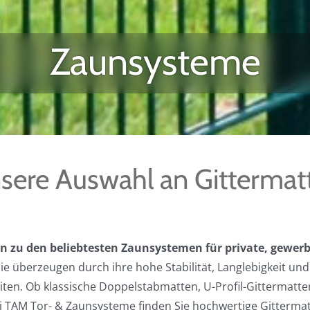
Zaunsysteme
sere Auswahl an Gittermat
 zu den beliebtesten Zaunsystemen für private, gewerb
ie überzeugen durch ihre hohe Stabilität, Langlebigkeit und 
iten. Ob klassische Doppelstabmatten, U-Profil-Gittermatte
 TAM Tor- & Zaunsysteme finden Sie hochwertige Gittermat