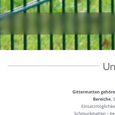
Un
Gittermatten gehören
Bereiche.
S
Einsatzmöglichke
Schmuckmatten – bei