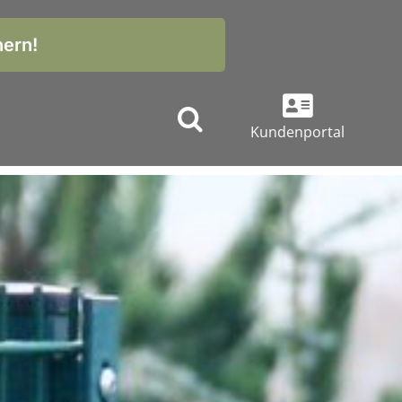
hern!
Kundenportal