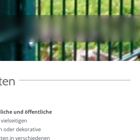
ten
liche und öffentliche
vielseitigen
n oder dekorative
ten in verschiedenen