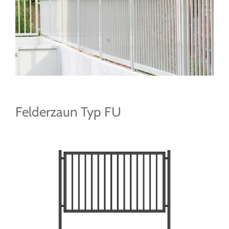
Felderzaun Typ FU